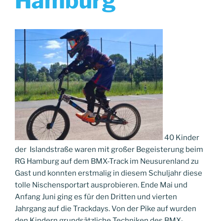
Hamburg
40 Kinder
der Islandstraße waren mit großer Begeisterung beim
RG Hamburg auf dem BMX-Track im Neusurenland zu
Gast und konnten erstmalig in diesem Schuljahr diese
tolle Nischensportart ausprobieren. Ende Mai und
Anfang Juni ging es für den Dritten und vierten
Jahrgang auf die Trackdays. Von der Pike auf wurden
den Kindern grundsätzliche Techniken des BMX-