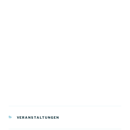
KATEGORIEN
VERANSTALTUNGEN