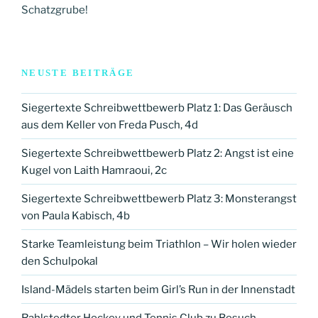
Schatzgrube!
NEUSTE BEITRÄGE
Siegertexte Schreibwettbewerb Platz 1: Das Geräusch
aus dem Keller von Freda Pusch, 4d
Siegertexte Schreibwettbewerb Platz 2: Angst ist eine
Kugel von Laith Hamraoui, 2c
Siegertexte Schreibwettbewerb Platz 3: Monsterangst
von Paula Kabisch, 4b
Starke Teamleistung beim Triathlon – Wir holen wieder
den Schulpokal
Island-Mädels starten beim Girl’s Run in der Innenstadt
Rahlstedter Hockey und Tennis Club zu Besuch