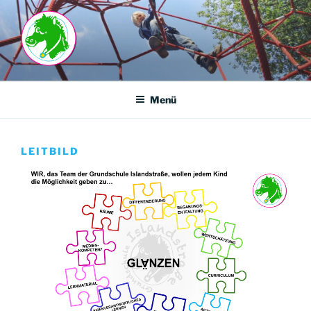
Zum
Inhalt
springen
GRUNDSCHULE-
ISLANDSTRASSE
Menü
LEITBILD