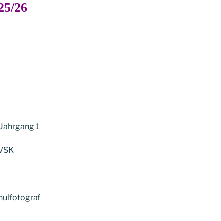
25/26
 Jahrgang 1
 VSK
hulfotograf