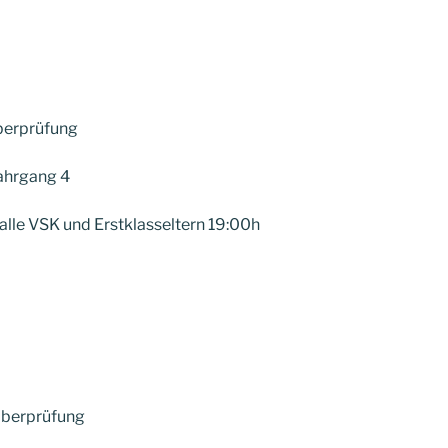
Überprüfung
 Jahrgang 4
 alle VSK und Erstklasseltern 19:00h
 Überprüfung