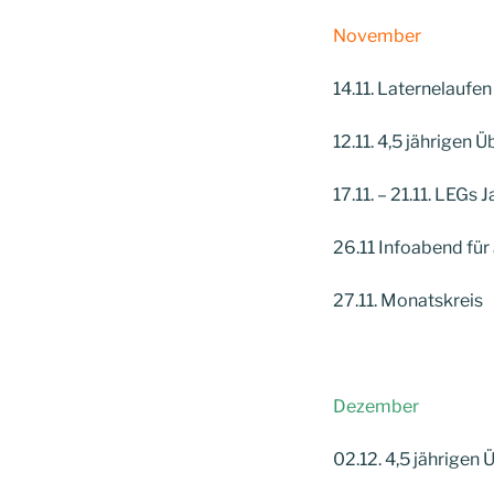
November
14.11. Laternelaufen
12.11. 4,5 jährigen 
17.11. – 21.11. LEGs
26.11 Infoabend für
27.11. Monatskreis
Dezember
02.12. 4,5 jährigen