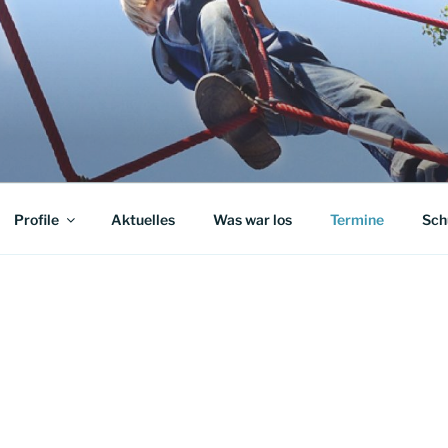
ULE-ISLANDSTRASS
Profile
Aktuelles
Was war los
Termine
Sch