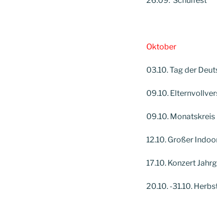
26.09. Schulfest
Oktober
03.10. Tag der Deut
09.10. Elternvollv
09.10. Monatskreis
12.10. Großer Indo
17.10. Konzert Jahr
20.10. -31.10. Herbs