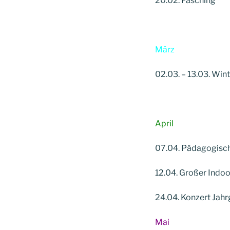
20.02. Fasching
März
02.03. – 13.03. Wint
April
07.04. Pädagogische
12.04. Großer Indo
24.04. Konzert Jah
Mai