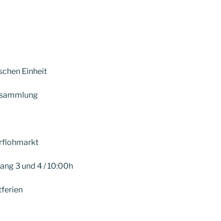
schen Einheit
ersammlung
orflohmarkt
gang 3 und 4 / 10:00h
tferien