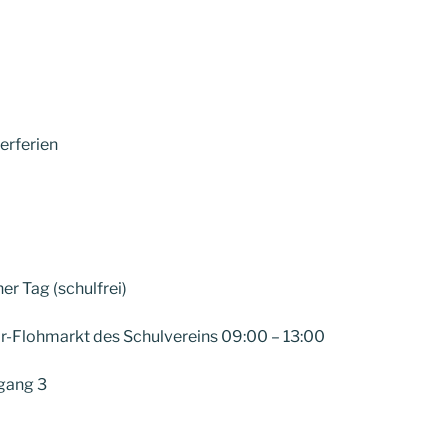
erferien
r Tag (schulfrei)
or-Flohmarkt des Schulvereins 09:00 – 13:00
rgang 3