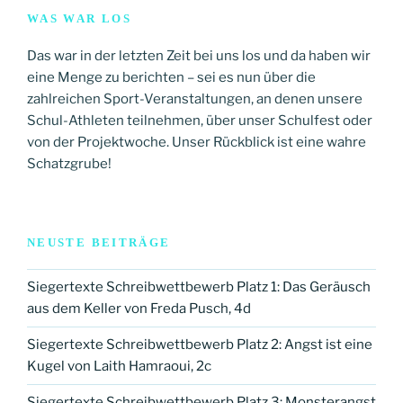
WAS WAR LOS
Das war in der letzten Zeit bei uns los und da haben wir
eine Menge zu berichten – sei es nun über die
zahlreichen Sport-Veranstaltungen, an denen unsere
Schul-Athleten teilnehmen, über unser Schulfest oder
von der Projektwoche. Unser Rückblick ist eine wahre
Schatzgrube!
NEUSTE BEITRÄGE
Siegertexte Schreibwettbewerb Platz 1: Das Geräusch
aus dem Keller von Freda Pusch, 4d
Siegertexte Schreibwettbewerb Platz 2: Angst ist eine
Kugel von Laith Hamraoui, 2c
Siegertexte Schreibwettbewerb Platz 3: Monsterangst