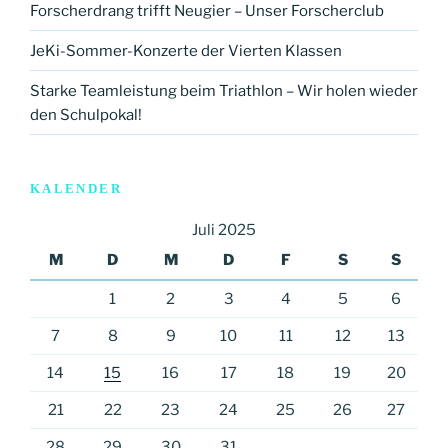
Forscherdrang trifft Neugier – Unser Forscherclub
JeKi-Sommer-Konzerte der Vierten Klassen
Starke Teamleistung beim Triathlon – Wir holen wieder
den Schulpokal!
KALENDER
Juli 2025
M
D
M
D
F
S
S
1
2
3
4
5
6
7
8
9
10
11
12
13
14
15
16
17
18
19
20
21
22
23
24
25
26
27
28
29
30
31