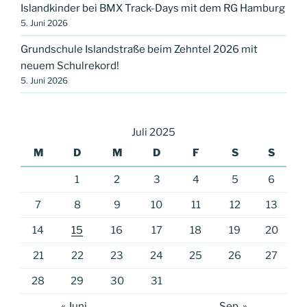
Islandkinder bei BMX Track-Days mit dem RG Hamburg
5. Juni 2026
Grundschule Islandstraße beim Zehntel 2026 mit
neuem Schulrekord!
5. Juni 2026
Juli 2025
M
D
M
D
F
S
S
1
2
3
4
5
6
7
8
9
10
11
12
13
14
15
16
17
18
19
20
21
22
23
24
25
26
27
28
29
30
31
« Juni
Sep. »