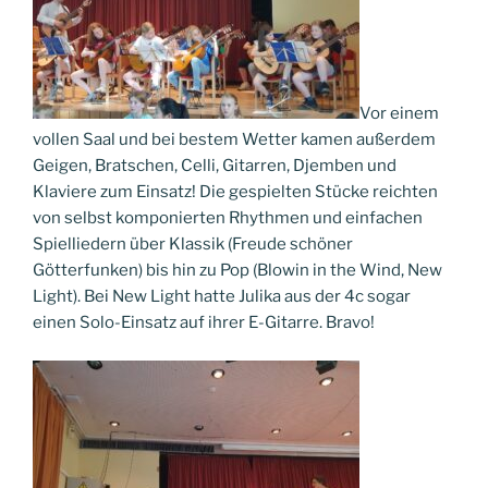
Vor einem
vollen Saal und bei bestem Wetter kamen außerdem
Geigen, Bratschen, Celli, Gitarren, Djemben und
Klaviere zum Einsatz! Die gespielten Stücke reichten
von selbst komponierten Rhythmen und einfachen
Spielliedern über Klassik (Freude schöner
Götterfunken) bis hin zu Pop (Blowin in the Wind, New
Light). Bei New Light hatte Julika aus der 4c sogar
einen Solo-Einsatz auf ihrer E-Gitarre. Bravo!