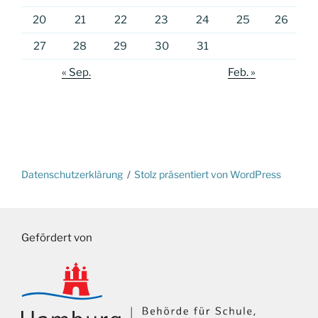
20
21
22
23
24
25
26
27
28
29
30
31
« Sep.
Feb. »
Datenschutzerklärung
Stolz präsentiert von WordPress
Gefördert von