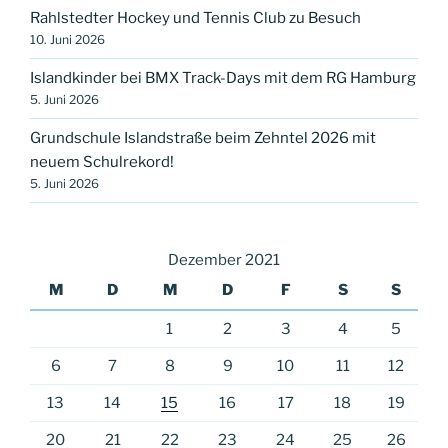
Rahlstedter Hockey und Tennis Club zu Besuch
10. Juni 2026
Islandkinder bei BMX Track-Days mit dem RG Hamburg
5. Juni 2026
Grundschule Islandstraße beim Zehntel 2026 mit
neuem Schulrekord!
5. Juni 2026
Dezember 2021
M
D
M
D
F
S
S
1
2
3
4
5
6
7
8
9
10
11
12
13
14
15
16
17
18
19
20
21
22
23
24
25
26