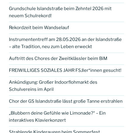
Grundschule Islandstraße beim Zehntel 2026 mit
neuem Schulrekord!
Rekordzeit beim Wandselauf
Instrumententreff am 28.05.2026 an der Islandstraße
– alte Tradition, neu zum Leben erweckt
Auftritt des Chores der Zweitklässler beim BiM
FREIWILLIGES SOZIALES JAHR FSJler*innen gesucht!
Ankündigung: Großer Indoorflohmarkt des
Schulvereins im April
Chor der GS Islandstraße lässt große Tanne erstrahlen
„Blubbern deine Gefühle wie Limonade?“ – Ein
interaktives Klavierkonzert
Strahlende Kinderaugen beim Sommerfest