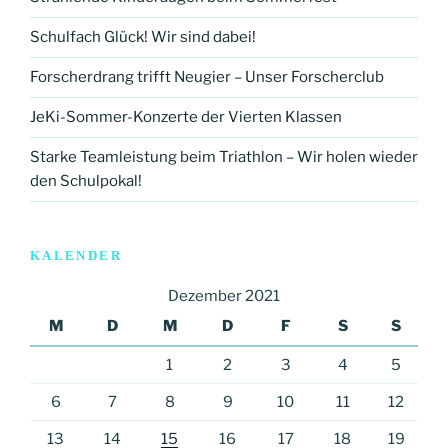
Schulfach Glück! Wir sind dabei!
Forscherdrang trifft Neugier – Unser Forscherclub
JeKi-Sommer-Konzerte der Vierten Klassen
Starke Teamleistung beim Triathlon – Wir holen wieder
den Schulpokal!
KALENDER
Dezember 2021
M
D
M
D
F
S
S
1
2
3
4
5
6
7
8
9
10
11
12
13
14
15
16
17
18
19