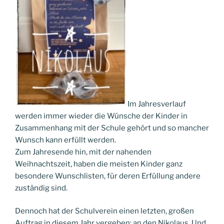
Im Jahresverlauf
werden immer wieder die Wünsche der Kinder in
Zusammenhang mit der Schule gehört und so mancher
Wunsch kann erfüllt werden.
Zum Jahresende hin, mit der nahenden
Weihnachtszeit, haben die meisten Kinder ganz
besondere Wunschlisten, für deren Erfüllung andere
zuständig sind.
Dennoch hat der Schulverein einen letzten, großen
Auftrag in diesem Jahr vergeben: an den Nikolaus. Und